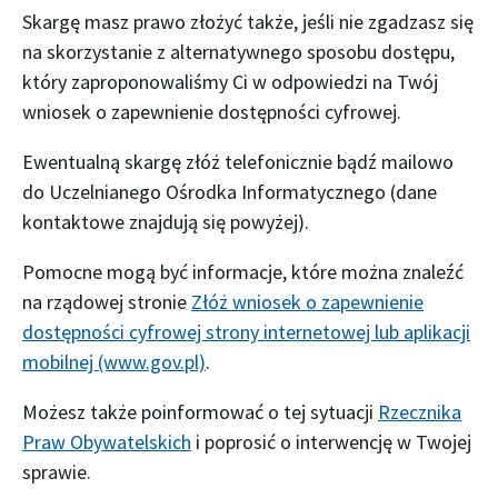
Skargę masz prawo złożyć także, jeśli nie zgadzasz się
na skorzystanie z alternatywnego sposobu dostępu,
który zaproponowaliśmy Ci w odpowiedzi na Twój
wniosek o zapewnienie dostępności cyfrowej.
Ewentualną skargę złóż telefonicznie bądź mailowo
do Uczelnianego Ośrodka Informatycznego (dane
kontaktowe znajdują się powyżej).
Pomocne mogą być informacje, które można znaleźć
na rządowej stronie
Złóż wniosek o zapewnienie
dostępności cyfrowej strony internetowej lub aplikacji
mobilnej (www.gov.pl)
.
Możesz także poinformować o tej sytuacji
Rzecznika
Praw Obywatelskich
i poprosić o interwencję w Twojej
sprawie.