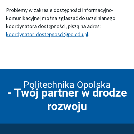
Problemy w zakresie dostępności informacyjno-
komunikacyjnej można zgłaszać do uczelnianego
koordynatora dostępności, piszą na adres:
koordynator-dostepnosci@po.edu.pl
.
Politechnika Opolska
- Twój partner w drodze
rozwoju