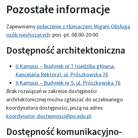
Pozostałe informacje
Zapewniamy
połączenie z tłumaczem Migam Obsługa
osób niesłyszących
: pon.-pt. 08:00-20:00.
Dostępność architektoniczna
II Kampus – Budynek nr 7 (siedziba główna,
Kancelaria Rektora), ul. Prószkowska 76
II Kampus – Budynek nr 5, ul. Prószkowska 76
Brak rozwiązań w zakresie dostępności
architektonicznej można zgłaszać do uczelnianego
koordynatora dostępności, piszą na adres:
koordynator-dostepnosci@po.edu.pl
.
Dostępność komunikacyjno-