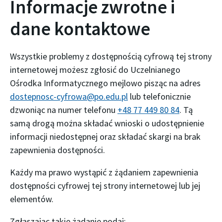
Informacje zwrotne i
dane kontaktowe
Wszystkie problemy z dostępnością cyfrową tej strony
internetowej możesz zgłosić do
Uczelnianego
Ośrodka Informatycznego
mejlowo pisząc na adres
dostepnosc-cyfrowa@po.edu.pl
lub telefonicznie
dzwoniąc na numer telefonu
+48 77 449 80 84
. Tą
samą drogą można składać wnioski o udostępnienie
informacji niedostępnej oraz składać skargi na brak
zapewnienia dostępności.
Każdy ma prawo wystąpić z żądaniem zapewnienia
dostępności cyfrowej tej strony internetowej lub jej
elementów.
Zgłaszając takie żądanie podaj: